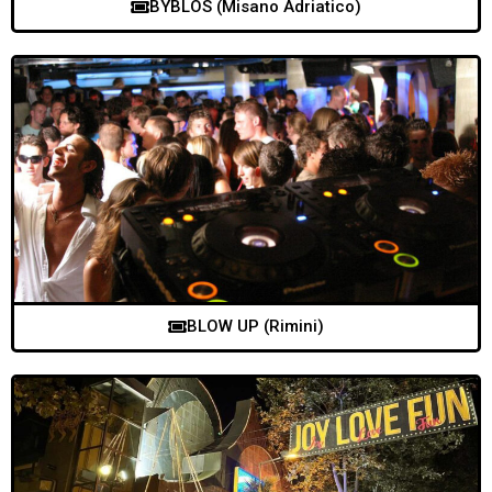
BYBLOS (Misano Adriatico)
BLOW UP (Rimini)