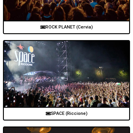
ROCK PLANET (Cervia)
SPACE (Riccione)