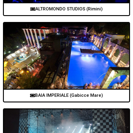
ALTROMONDO STUDIOS (Rimini)
BAIA IMPERIALE (Gabicce Mare)