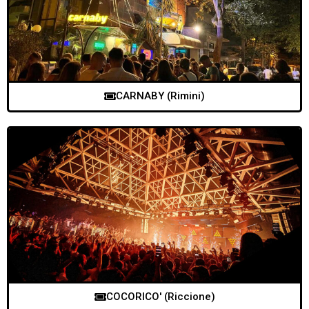
CARNABY (Rimini)
COCORICO' (Riccione)