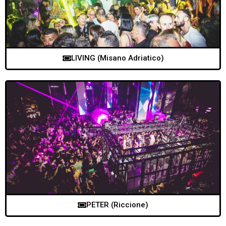
LIVING (Misano Adriatico)
PETER (Riccione)