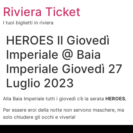
Riviera Ticket
I tuoi biglietti in riviera
HEROES Il Giovedì
Imperiale @ Baia
Imperiale Giovedì 27
Luglio 2023
Alla Baia Imperiale tutti i giovedì c’è la serata
HEROES.
Per essere eroi della notte non servono maschere, ma
solo chiudere gli occhi e viverla!