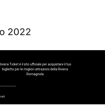
io 2022
iviera Ticket è il sito ufficiale per acquistare il tuo
biglietto per le migliori attrazioni della Riviera
Romagnola
rvati