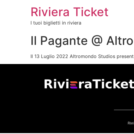
Riviera Ticket
I tuoi biglietti in riviera
Il Pagante @ Altr
Il 13 Luglio 2022 Altromondo Studios prese
Rivi