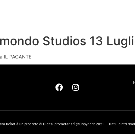
omondo Studios 13 Lugl
nta IL PAGANTE
R
era ticket è un prodotto di Digital promoter srl @Copyright 2021 – Tutti i diritti rise