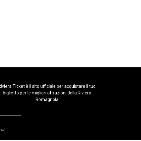
iviera Ticket è il sito ufficiale per acquistare il tuo
biglietto per le migliori attrazioni della Riviera
Romagnola
rvati