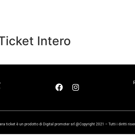
 Ticket Intero
R
era ticket è un prodotto di Digital promoter srl @Copyright 2021 – Tutti i diritti rise