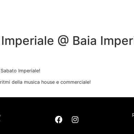
Imperiale @ Baia Imper
l Sabato Imperiale!
ui ritmi della musica house e commerciale!
R