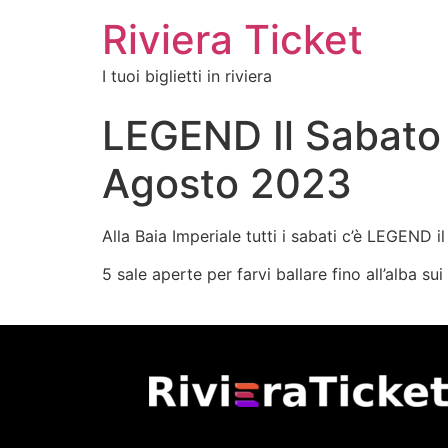
Riviera Ticket
I tuoi biglietti in riviera
LEGEND Il Sabato 
Agosto 2023
Alla Baia Imperiale tutti i sabati c’è LEGEND i
5 sale aperte per farvi ballare fino all’alba s