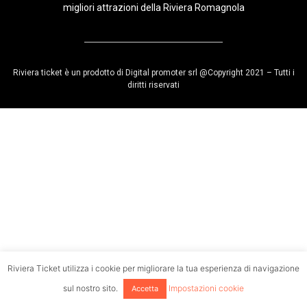
migliori attrazioni della Riviera Romagnola
Riviera ticket è un prodotto di Digital promoter srl @Copyright 2021 – Tutti i
diritti riservati
Riviera Ticket utilizza i cookie per migliorare la tua esperienza di navigazione
sul nostro sito.
Impostazioni cookie
Accetta