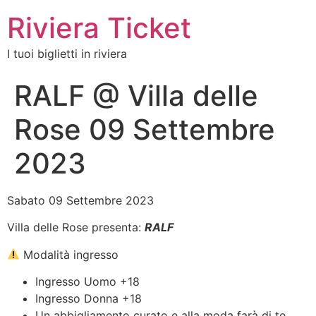
Riviera Ticket
I tuoi biglietti in riviera
RALF @ Villa delle
Rose 09 Settembre
2023
Sabato 09 Settembre 2023
Villa delle Rose presenta:
RALF
Modalità ingresso
Ingresso Uomo +18
Ingresso Donna +18
Un abbigliamento curato e alla moda farà di te