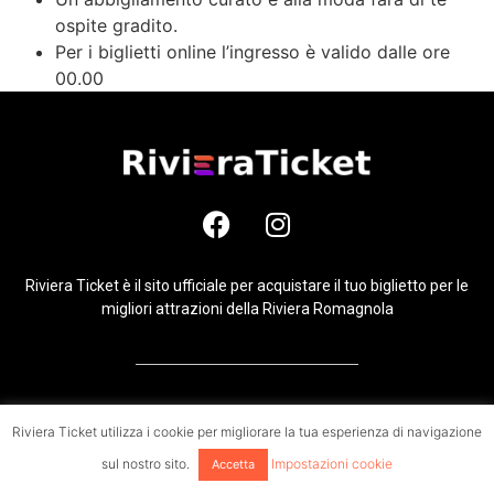
ospite gradito.
Per i biglietti online l’ingresso è valido dalle ore
00.00
Riviera Ticket è il sito ufficiale per acquistare il tuo biglietto per le
migliori attrazioni della Riviera Romagnola
Riviera ticket è un prodotto di Digital promoter srl @Copyright 2021 – Tutti i
Riviera Ticket utilizza i cookie per migliorare la tua esperienza di navigazione
diritti riservati
sul nostro sito.
Impostazioni cookie
Accetta