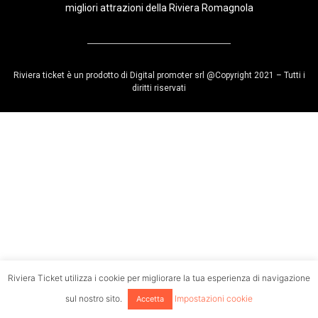
migliori attrazioni della Riviera Romagnola
Riviera ticket è un prodotto di Digital promoter srl @Copyright 2021 – Tutti i
diritti riservati
Riviera Ticket utilizza i cookie per migliorare la tua esperienza di navigazione
sul nostro sito.
Impostazioni cookie
Accetta