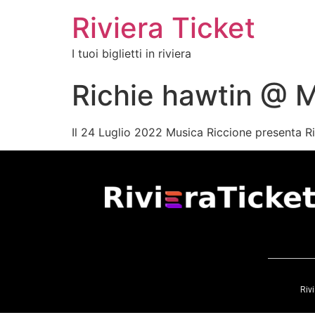
Riviera Ticket
I tuoi biglietti in riviera
Richie hawtin @ M
Il 24 Luglio 2022 Musica Riccione presenta R
Rivi