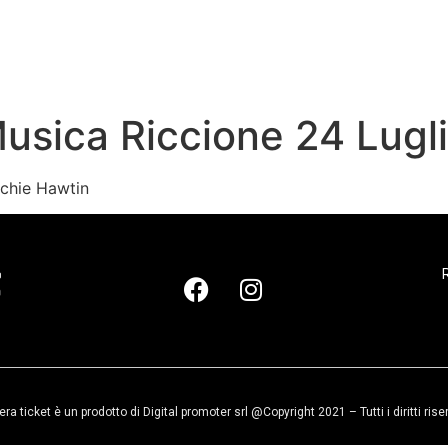
usica Riccione 24 Lugl
ichie Hawtin
R
era ticket è un prodotto di Digital promoter srl @Copyright 2021 – Tutti i diritti rise