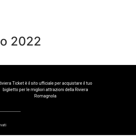
io 2022
iviera Ticket è il sito ufficiale per acquistare il tuo
biglietto per le migliori attrazioni della Riviera
Romagnola
rvati