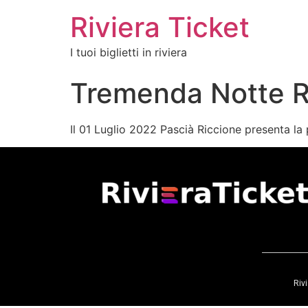
Riviera Ticket
I tuoi biglietti in riviera
Tremenda Notte R
Il 01 Luglio 2022 Pascià Riccione presenta l
Rivi