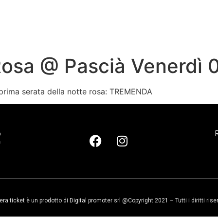
osa @ Pascià Venerdì 0
a prima serata della notte rosa: TREMENDA
R
era ticket è un prodotto di Digital promoter srl @Copyright 2021 – Tutti i diritti rise