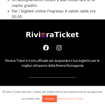
ospite gradito.
Per i biglietti online l’ingresso è valido dalle ore
00.00
Riviera Ticket è il sito ufficiale per acquistare il tuo biglietto per le
migliori attrazioni della Riviera Romagnola
Riviera ticket è un prodotto di Digital promoter srl @Copyright 2021 – Tutti i
Riviera Ticket utilizza i cookie per migliorare la tua esperienza di navigazione
diritti riservati
sul nostro sito.
Impostazioni cookie
Accetta