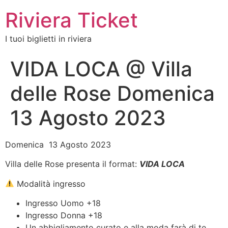
Riviera Ticket
I tuoi biglietti in riviera
VIDA LOCA @ Villa
delle Rose Domenica
13 Agosto 2023
Domenica 13 Agosto 2023
Villa delle Rose presenta il format:
VIDA LOCA
Modalità ingresso
Ingresso Uomo +18
Ingresso Donna +18
Un abbigliamento curato e alla moda farà di te