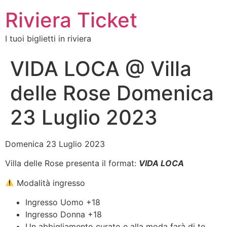
Riviera Ticket
I tuoi biglietti in riviera
VIDA LOCA @ Villa
delle Rose Domenica
23 Luglio 2023
Domenica 23 Luglio 2023
Villa delle Rose presenta il format:
VIDA LOCA
Modalità ingresso
Ingresso Uomo +18
Ingresso Donna +18
Un abbigliamento curato e alla moda farà di te