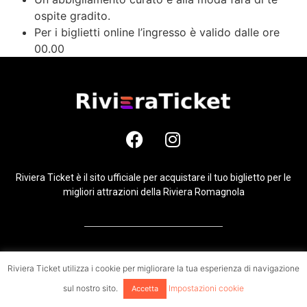
ospite gradito.
Per i biglietti online l’ingresso è valido dalle ore
00.00
Riviera Ticket è il sito ufficiale per acquistare il tuo biglietto per le
migliori attrazioni della Riviera Romagnola
Riviera ticket è un prodotto di Digital promoter srl @Copyright 2021 – Tutti i
Riviera Ticket utilizza i cookie per migliorare la tua esperienza di navigazione
diritti riservati
sul nostro sito.
Impostazioni cookie
Accetta